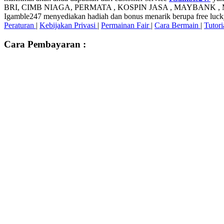
BRI, CIMB NIAGA, PERMATA , KOSPIN JASA , MAYBANK , 
Igamble247 menyediakan hadiah dan bonus menarik berupa free lucky
Peraturan
|
Kebijakan Privasi
|
Permainan Fair
|
Cara Bermain
|
Tutori
Cara Pembayaran :