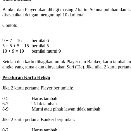
Banker dan Player akan dibagi masing 2 kartu. Semua puluhan dan kartu
disesuaikan dengan mengurangi 10 dari total.
Contoh:
9 + 7 = 16
bernilai 6
5 + 5 + 5 = 15
bernilai 5
10 + 9 = 19
bernilai murni 9
Setelah dua kartu dibagikan untuk Player dan Banker, kartu tambahan
angka yang sama akan dinyatakan Seri (Tie). Jika nilai 2 kartu perta
Peraturan Kartu Ketiga
Jika 2 kartu pertama Player berjumlah:
0-5
Harus tambah
6-7
Tidak tambah
8-9
Murni atau pihak lawan tidak tambah
Jika 2 kartu pertama Banker berjumlah:
0-2
Harus tambah